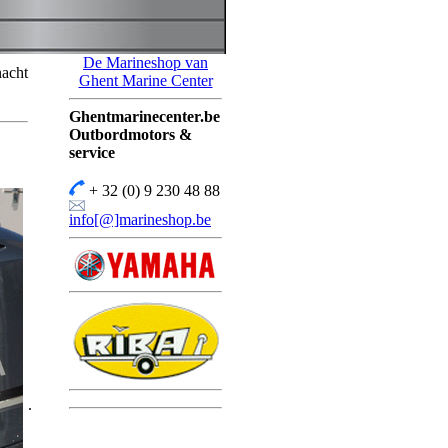
De Marineshop van
nacht
Ghent Marine Center
Ghentmarinecenter.be
Outbordmotors &
service
+ 32 (0) 9 230 48 88
info[@]marineshop.be
.