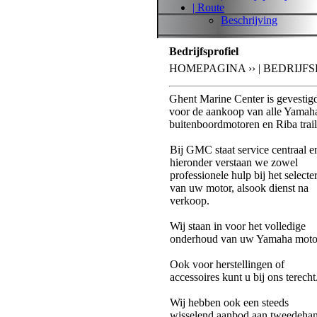
| Route
Beschrijving
Bedrijfsprofiel
HOMEPAGINA ›› | BEDRIJFS
Ghent Marine Center is gevestig
voor de aankoop van alle Yamaha
buitenboordmotoren en Riba trail
Bij
GMC
staat service centraal e
hieronder verstaan we zowel
professionele hulp bij het selecte
van uw motor, alsook dienst na
verkoop.
Wij staan in voor het volledige
onderhoud van uw Yamaha moto
Ook voor herstellingen of
accessoires kunt u bij ons terecht
Wij hebben ook een steeds
wisselend aanbod aan tweedeha